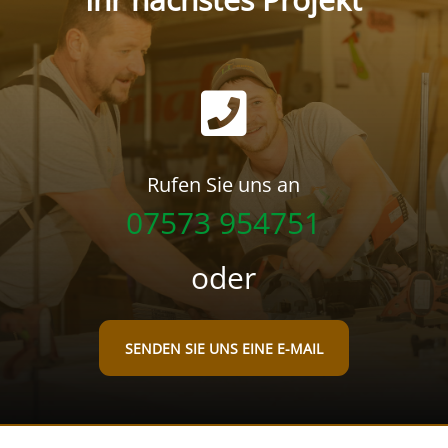

Rufen Sie uns an
07573 954751
oder
SENDEN SIE UNS EINE E-MAIL