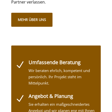
Partner verlassen.
MEHR ÜBER UNS
Umfassende Beratung
N
Wir beraten ehrlich, kompetent und
persönlich. Ihr Projekt steht im
Mittelpunkt.
Angebot & Planung
N
Sie erhalten ein maßgeschneidertes
Angebot und wir planen eng mit Ihnen