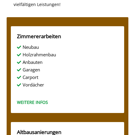
vielfältigen Leistungen!
Zimmererarbeiten
Neubau

Holzrahmenbau

Anbauten

Garagen

Carport

Vordächer

WEITERE INFOS
Altbausanierungen